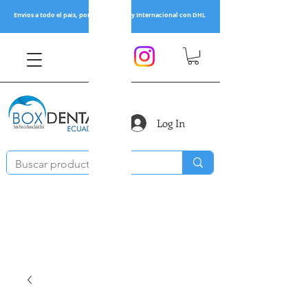
Envios a todo el pais, por Servientrega y Internacional con DHL
Log In