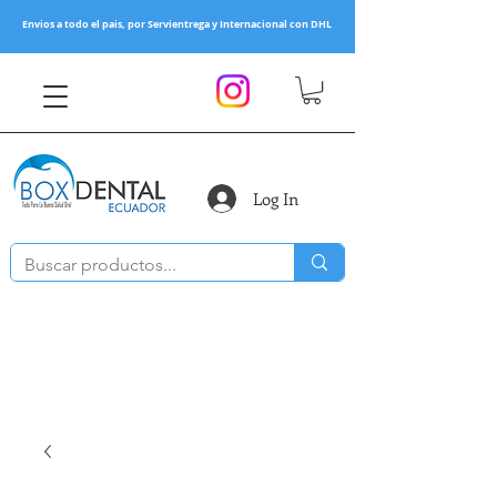
Envios a todo el pais, por Servientrega y Internacional con DHL
Log In