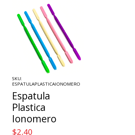
SKU:
ESPATULAPLASTICAIONOMERO
Espatula
Plastica
Ionomero
Price
$2.40