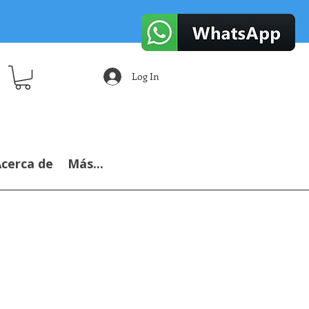
Log In
cerca de
Más...