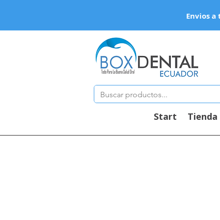
Envios a 
Start
Tienda