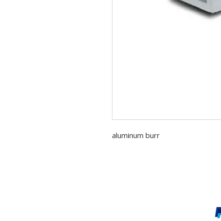
aluminum burr
Pago online y seguro: