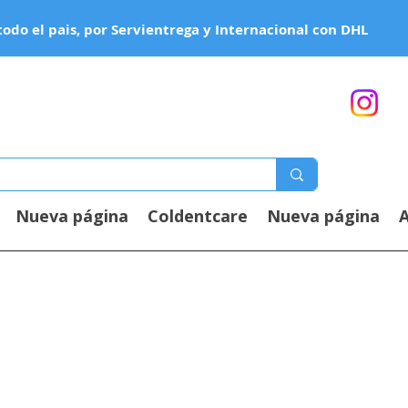
todo el pais, por Servientrega y Internacional con DHL
Nueva página
Coldentcare
Nueva página
A