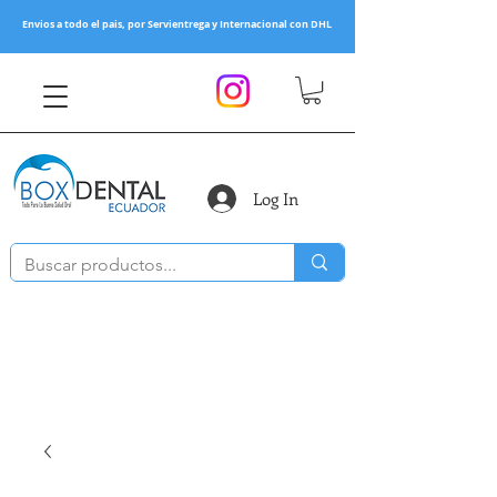
Envios a todo el pais, por Servientrega y Internacional con DHL
Log In