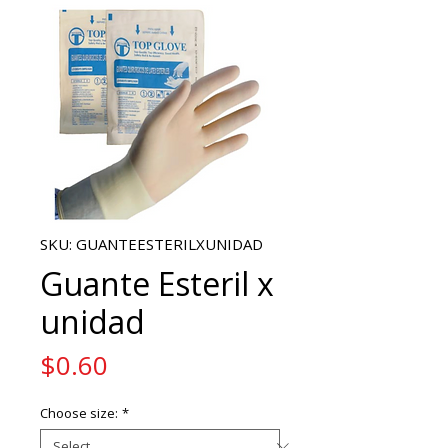
SKU: GUANTEESTERILXUNIDAD
Guante Esteril x
unidad
Price
$0.60
Choose size:
*