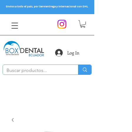
Envios a todo el pais, por Servientrega y Internacional con DHL
Log In