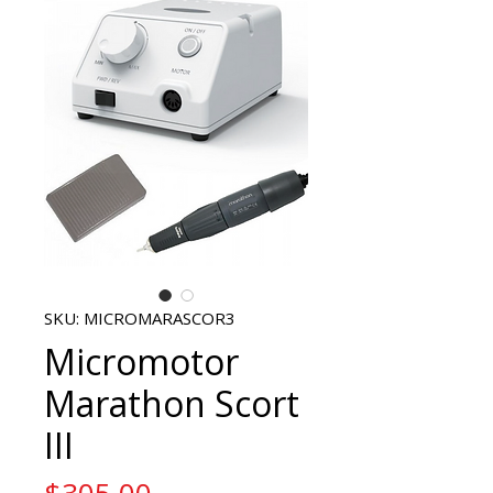
SKU: MICROMARASCOR3
Micromotor
Marathon Scort
III
Price