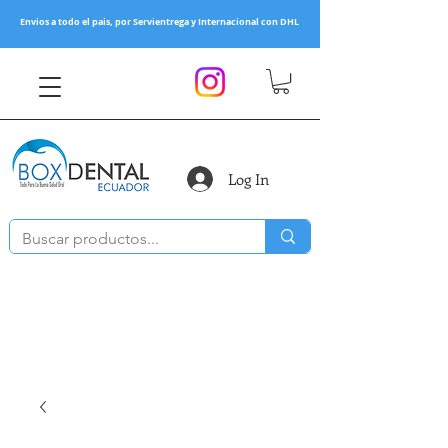
Envios a todo el pais, por Servientrega y Internacional con DHL
Log In