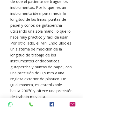
de que el paciente se trague los
instrumentos. Por lo que, es un
instrumento ideal para medir la
longitud de las limas, puntas de
papel y conos de gutapercha
utilizando una sola mano, lo que lo
hace muy práctico y fácil de usar.
Por otro lado, el Mini Endo Bloc es
un sistema de medición de la
longitud de trabajo de los
instrumentos endodónticos,
gutapercha y puntas de papel, con
una precisión de 0,5 mm y una
regleta exterior de plástico. De
igual manera, es esterilizable
hasta 200°C y ofrece una precisión
de trabajo muy alta.
Aplicaciones
Medición de la longitud de las
limas, puntas de papel y conos