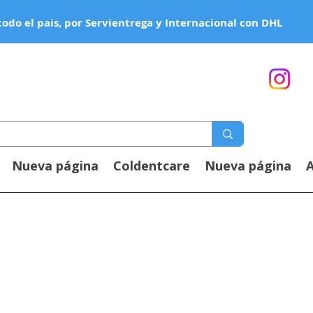
todo el pais, por Servientrega y Internacional con DHL
Nueva página
Coldentcare
Nueva página
A