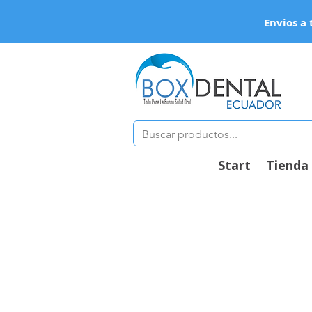
Envios a 
Start
Tienda