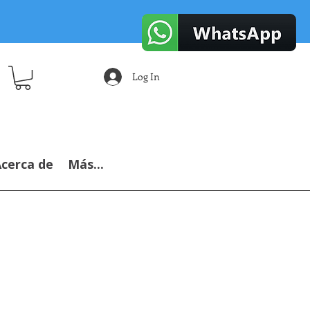
Log In
cerca de
Más...