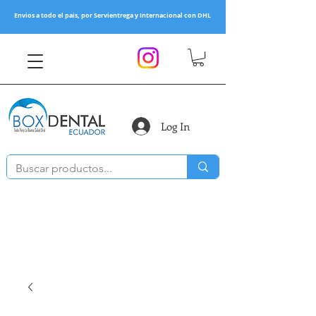
Envios a todo el pais, por Servientrega y Internacional con DHL
Log In