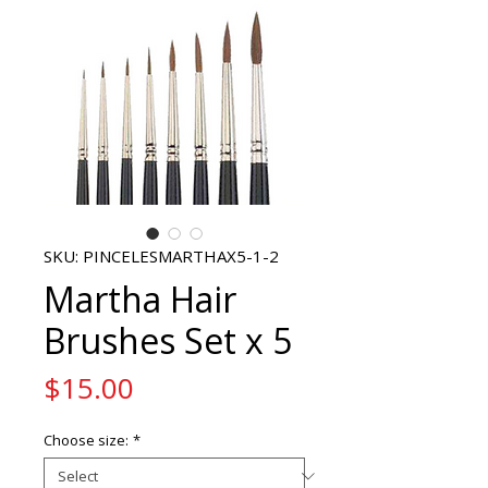
SKU: PINCELESMARTHAX5-1-2
Martha Hair
Brushes Set x 5
Price
$15.00
Choose size:
*