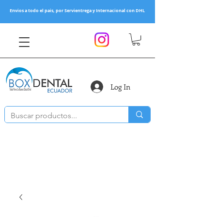
Envios a todo el pais, por Servientrega y Internacional con DHL
Log In