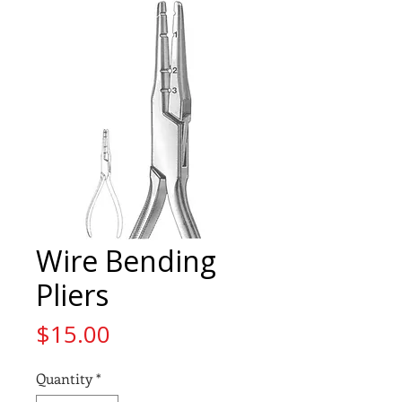
Wire Bending
Pliers
Price
$15.00
Quantity
*