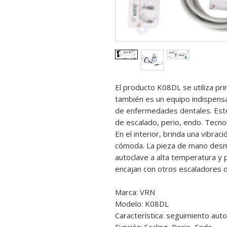
El producto K08DL se utiliza pri
también es un equipo indispensa
de enfermedades dentales. Este
de escalado, perio, endo. Tecnol
En el interior, brinda una vibra
cómoda. La pieza de mano desmo
autoclave a alta temperatura y 
encajan con otros escaladores
Marca: VRN
Modelo: K08DL
Característica:
seguimiento auto