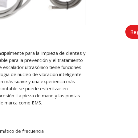
Re
ncipalmente para la limpieza de dientes y
ble para la prevención y el tratamiento
 escalador ultrasónico tiene funciones
ogía de núcleo de vibración inteligente
ción más suave y una experiencia más
ntable se puede esterilizar en
presión. La pieza de mano y las puntas
 de marca como EMS.
mático de frecuencia