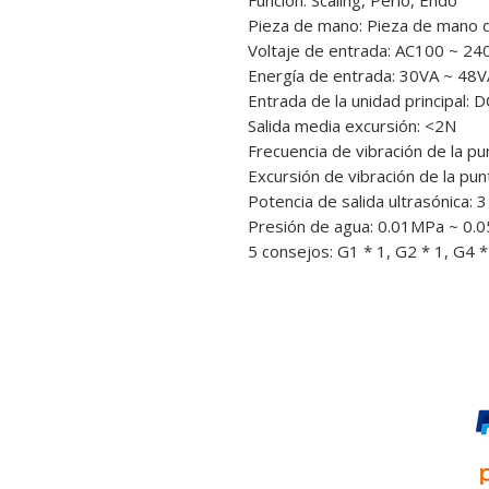
Función: Scaling, Perio, Endo
Pieza de mano: Pieza de mano 
Voltaje de entrada: AC100 ~ 2
Energía de entrada: 30VA ~ 48V
Entrada de la unidad principal: 
Salida media excursión: <2N
Frecuencia de vibración de la p
Excursión de vibración de la pu
Potencia de salida ultrasónica: 
Presión de agua: 0.01MPa ~ 0.
5 consejos: G1 * 1, G2 * 1, G4 *
Pago online y seguro: