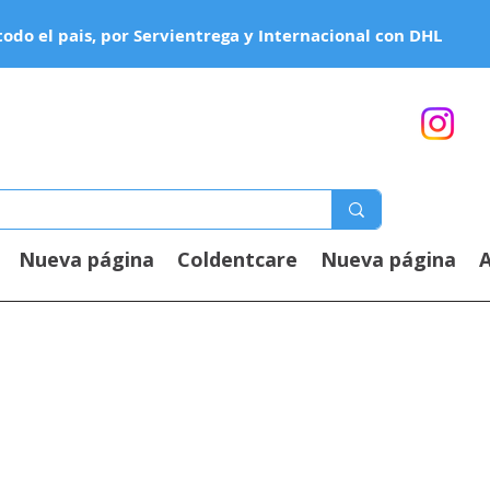
todo el pais, por Servientrega y Internacional con DHL
Nueva página
Coldentcare
Nueva página
A