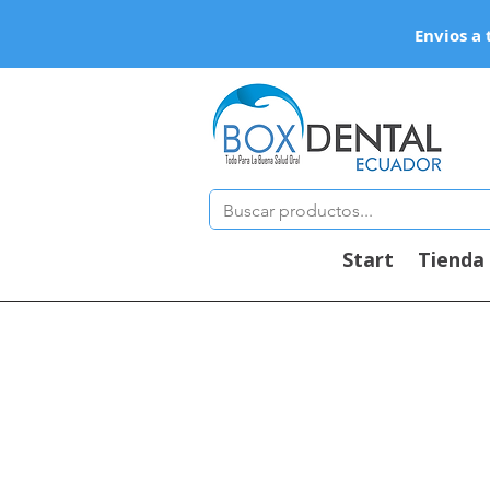
Envios a 
Start
Tienda