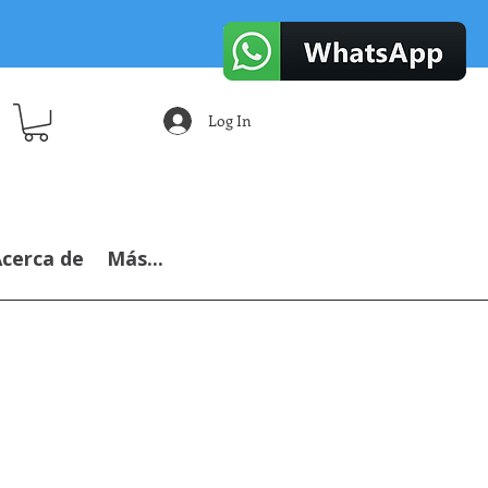
Log In
cerca de
Más...