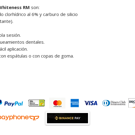
 Whiteness RM
son:
 clorhídrico al 6% y carburo de silicio
ante).
la sesión.
ueamientos dentales.
il aplicación.
 con espátulas o con copas de goma.