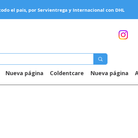
todo el pais, por Servientrega y Internacional con DHL
Nueva página
Coldentcare
Nueva página
A