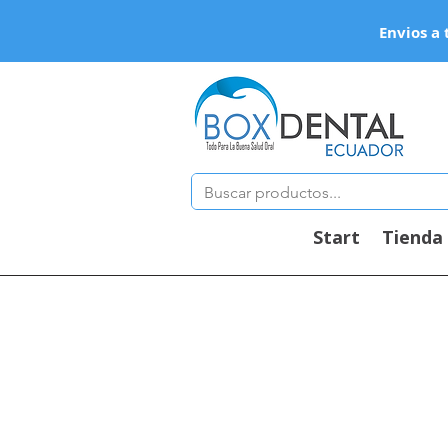
Envios a 
Start
Tienda