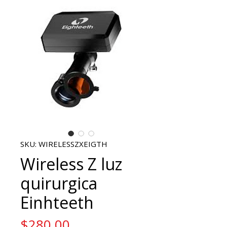
SKU: WIRELESSZXEIGTH
Wireless Z luz
quirurgica
Einhteeth
Price
$280.00