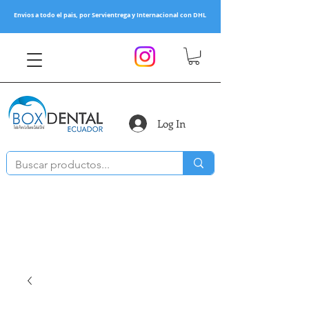
Envios a todo el pais, por Servientrega y Internacional con DHL
Log In