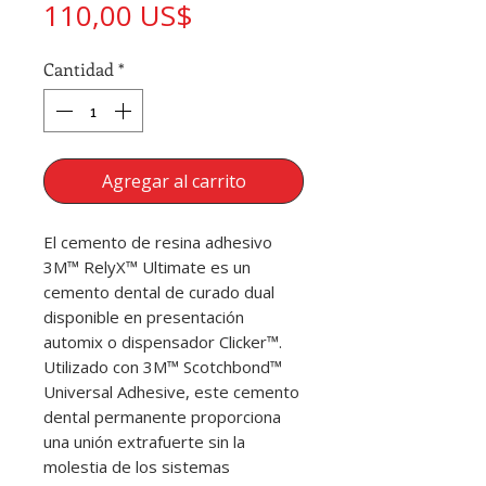
Precio
110,00 US$
Cantidad
*
Agregar al carrito
El cemento de resina adhesivo
3M™ RelyX™ Ultimate es un
cemento dental de curado dual
disponible en presentación
automix o dispensador Clicker™.
Utilizado con 3M™ Scotchbond™
Universal Adhesive, este cemento
dental permanente proporciona
una unión extrafuerte sin la
molestia de los sistemas