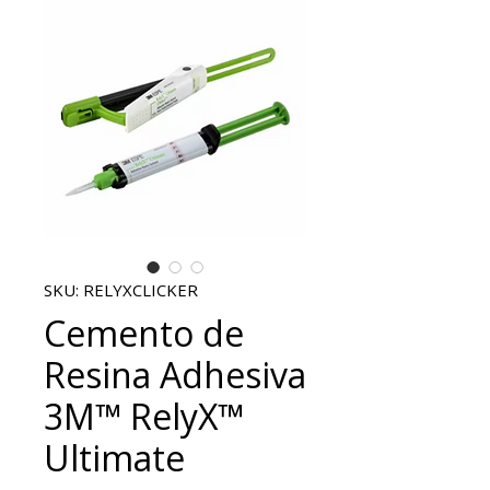
SKU: RELYXCLICKER
Cemento de
Resina Adhesiva
3M™ RelyX™
Ultimate