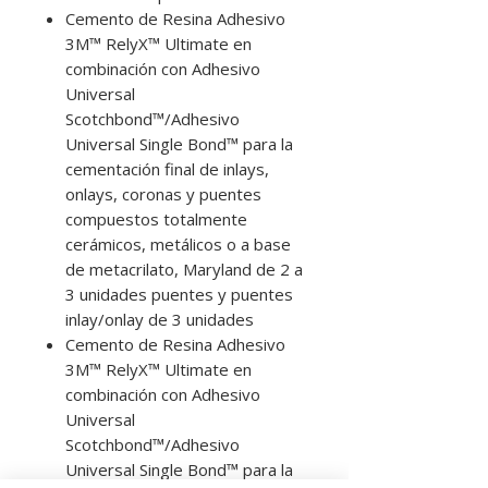
Cemento de Resina Adhesivo
3M™ RelyX™ Ultimate en
combinación con Adhesivo
Universal
Scotchbond™/Adhesivo
Universal Single Bond™ para la
cementación final de inlays,
onlays, coronas y puentes
compuestos totalmente
cerámicos, metálicos o a base
de metacrilato, Maryland de 2 a
3 unidades puentes y puentes
inlay/onlay de 3 unidades
Cemento de Resina Adhesivo
3M™ RelyX™ Ultimate en
combinación con Adhesivo
Universal
Scotchbond™/Adhesivo
Universal Single Bond™ para la