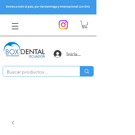
Envios a todo el pais, por Servientrega y Internacional con DHL
Iniciar sesión