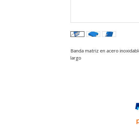
Banda matriz en acero inoxida
largo
Pago online y seguro: