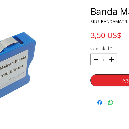
Banda Ma
SKU: BANDAMATRI
Pr
3,50 US$
Cantidad
*
Agr