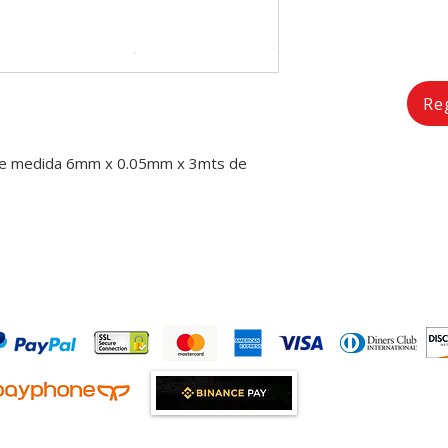
Re
ble medida 6mm x 0.05mm x 3mts de