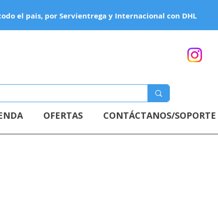
todo el pais, por Servientrega y Internacional con DHL
IENDA
OFERTAS
CONTÁCTANOS/SOPORTE