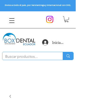
Envios a todo el pais, por Servientrega y Internacional con DHL
Iniciar sesión