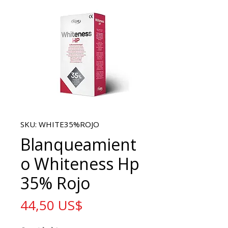
SKU: WHITE35%ROJO
Blanqueamient
o Whiteness Hp
35% Rojo
Precio
44,50 US$