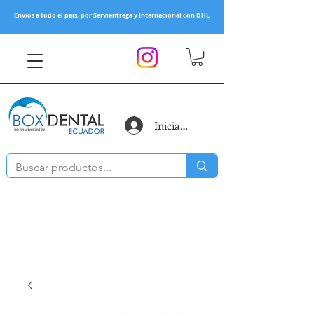
Envios a todo el pais, por Servientrega y Internacional con DHL
Iniciar sesión