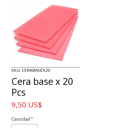
SKU: CERABASEX20
Cera base x 20
Pcs
Precio
9,50 US$
Cantidad
*