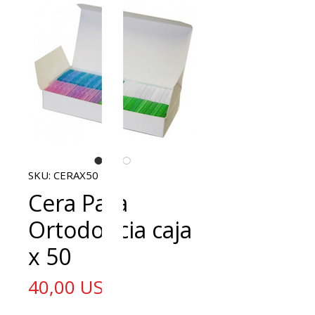
SKU: CERAX50
Cera Para
Ortodoncia caja
x 50
Precio
40,00 US$