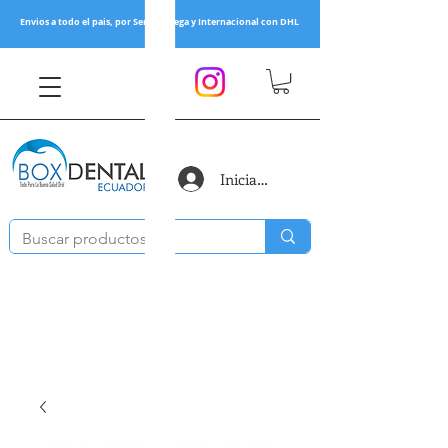
Envios a todo el pais, por Servientrega y Internacional con DHL
Iniciar sesión