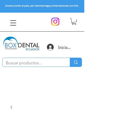
Envios a todo el pais, por Servientrega y Internacional con DHL
Iniciar sesión