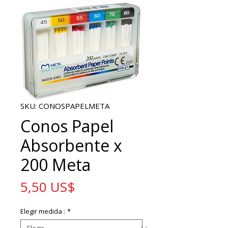
SKU: CONOSPAPELMETA
Conos Papel
Absorbente x
200 Meta
Precio
5,50 US$
Elegir medida :
*