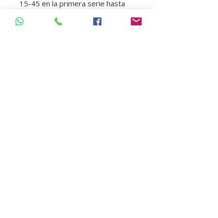
15-45 en la primera serie hasta 
45-80 en la segunda serie, lo que 
permite a los profesionales de 
odontología endodoncia encontrar 
el tamaño adecuado para cada 
caso. Con su calidad y eficacia 
comprobadas, estos Conos de 
Papel Absorbente son una 
elección confiable para cualquier 
consultorio odontológico.
Regresar Tienda
Insumos dentales | Box Dental | Ecuador
Pago online y seguro: