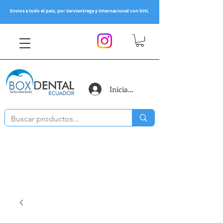
Envios a todo el pais, por Servientrega y Internacional con DHL
Iniciar sesión