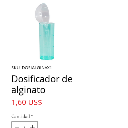
SKU: DOSIALGINAX1
Dosificador de
alginato
Precio
1,60 US$
Cantidad
*