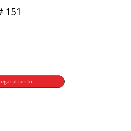
# 151
ecio
egar al carrito