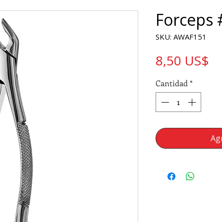
Forceps 
SKU: AWAF151
Pr
8,50 US$
Cantidad
*
Agr