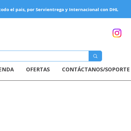
todo el pais, por Servientrega y Internacional con DHL
IENDA
OFERTAS
CONTÁCTANOS/SOPORTE