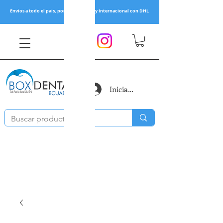
Envios a todo el pais, por Servientrega y Internacional con DHL
Iniciar sesión