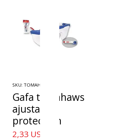
SKU: TOMAHAWS
Gafa tomahaws
ajustable
protección
Precio
2,33 US$