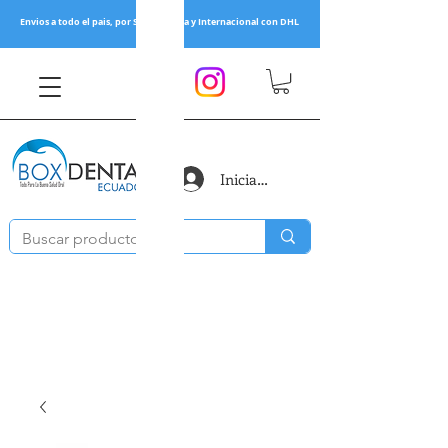
Envios a todo el pais, por Servientrega y Internacional con DHL
Iniciar sesión