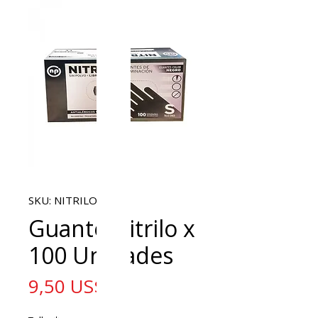
SKU: NITRILOX100
Guante Nitrilo x
100 Unidades
Precio
9,50 US$