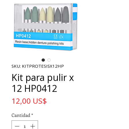
SKU: KITPROTESISX12HP
Kit para pulir x
12 HP0412
Precio
12,00 US$
Cantidad
*