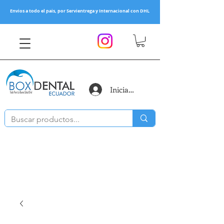
Envios a todo el pais, por Servientrega y Internacional con DHL
Iniciar sesión