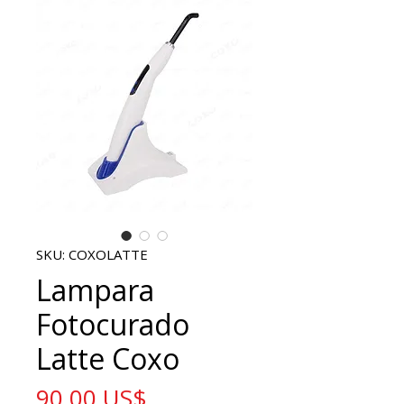
SKU: COXOLATTE
Lampara
Fotocurado
Latte Coxo
Precio
90,00 US$