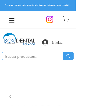
Envios a todo el pais, por Servientrega y Internacional con DHL
Iniciar sesión