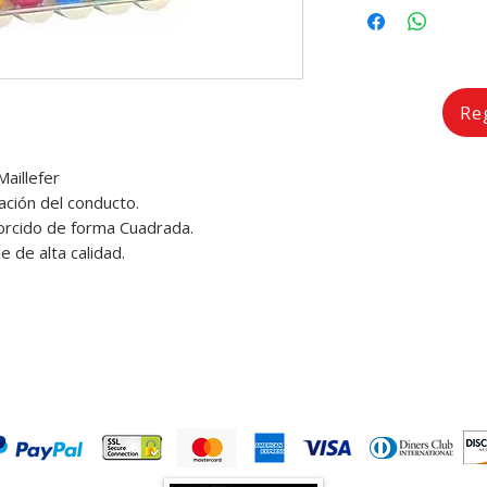
Re
aillefer
ación del conducto.
orcido de forma Cuadrada.
e de alta calidad.