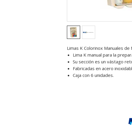
Limas K Colorinox Manuales de M
Lima K manual para la prepar
Su sección es un vástago ret
Fabricadas en acero inoxidabl
Caja con 6 unidades.
Pago online y seguro: