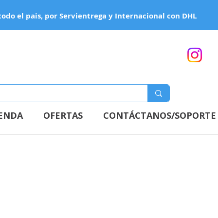
todo el pais, por Servientrega y Internacional con DHL
IENDA
OFERTAS
CONTÁCTANOS/SOPORTE