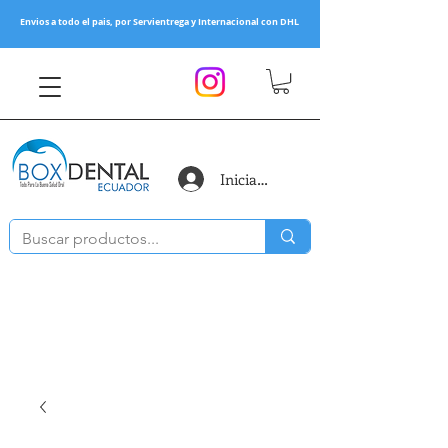
Envios a todo el pais, por Servientrega y Internacional con DHL
Iniciar sesión