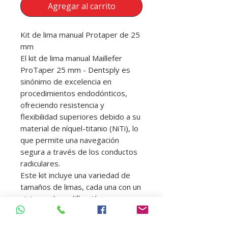
Agregar al carrito
Kit de lima manual Protaper de 25
mm
El kit de lima manual Maillefer
ProTaper 25 mm - Dentsply es
sinónimo de excelencia en
procedimientos endodónticos,
ofreciendo resistencia y
flexibilidad superiores debido a su
material de níquel-titanio (NiTi), lo
que permite una navegación
segura a través de los conductos
radiculares.
Este kit incluye una variedad de
tamaños de limas, cada una con un
sistema de codificación por
colores que facilita la identificación
y selección durante el