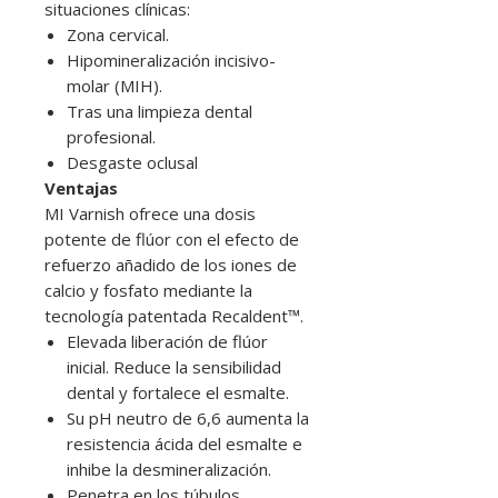
situaciones clínicas:
Zona cervical.
Hipomineralización incisivo-
molar (MIH).
Tras una limpieza dental
profesional.
Desgaste oclusal
Ventajas
MI Varnish ofrece una dosis
potente de flúor con el efecto de
refuerzo añadido de los iones de
calcio y fosfato mediante la
tecnología patentada Recaldent™.
Elevada liberación de flúor
inicial. Reduce la sensibilidad
dental y fortalece el esmalte.
Su pH neutro de 6,6 aumenta la
resistencia ácida del esmalte e
inhibe la desmineralización.
Penetra en los túbulos