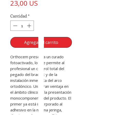
Precio
23,00 US$
Cantidad
*
Agregar al carrito
Orthocem presenta un curado
fotoactivado, lo que permite al
profesional un control total del
pegado del bracket y de la
instalación inmediata del arco
ortodóncico. Una gran ventaja en
el ámbito clínico es la presentación
monocomponente del producto. El
primer ya está incorporado al
adhesivo en la misma jeringa,