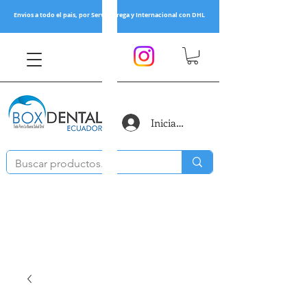
Envios a todo el pais, por Servientrega y Internacional con DHL
Iniciar sesión