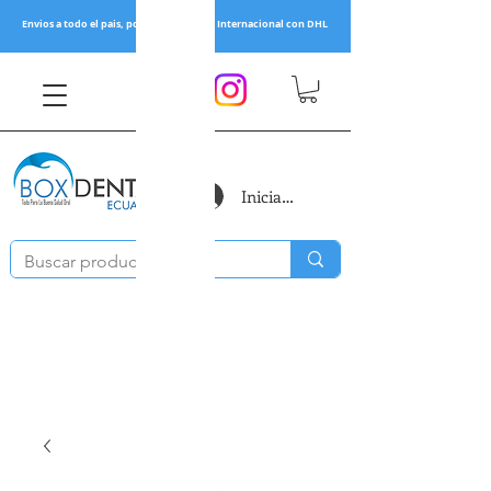
Envios a todo el pais, por Servientrega y Internacional con DHL
Iniciar sesión