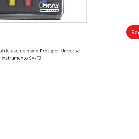
Re
al de uso de mano,Protaper Universal
o instrumento SX-F3