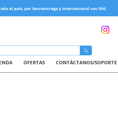
todo el pais, por Servientrega y Internacional con DHL
IENDA
OFERTAS
CONTÁCTANOS/SOPORTE