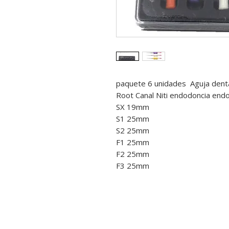
paquete 6 unidades Aguja dent
Root Canal Niti endodoncia end
SX 19mm
S1 25mm
S2 25mm
F1 25mm
F2 25mm
F3 25mm