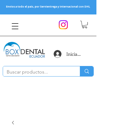
Envios a todo el pais, por Servientrega y Internacional con DHL
Iniciar sesión