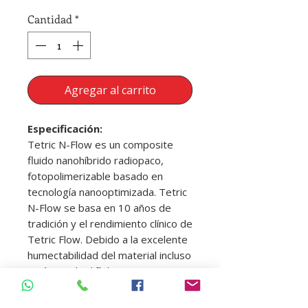
Cantidad
*
Agregar al carrito
Especificación:
Tetric N-Flow es un composite
fluido nanohíbrido radiopaco,
fotopolimerizable basado en
tecnología nanooptimizada. Tetric
N-Flow se basa en 10 años de
tradición y el rendimiento clínico de
Tetric Flow. Debido a la excelente
humectabilidad del material incluso
en áreas de difícil acceso, es
particularmente adecuado para
usar como revestimiento y para