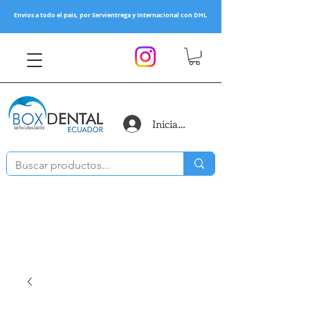
Envios a todo el pais, por Servientrega y Internacional con DHL
Iniciar sesión