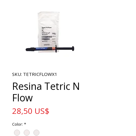
SKU: TETRICFLOWX1
Resina Tetric N
Flow
Precio
28,50 US$
Color:
*