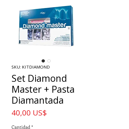
SKU: KITDIAMOND
Set Diamond
Master + Pasta
Diamantada
Precio
40,00 US$
Cantidad
*