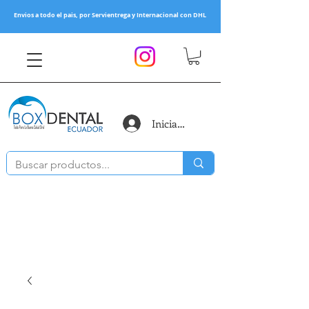
Envios a todo el pais, por Servientrega y Internacional con DHL
Iniciar sesión