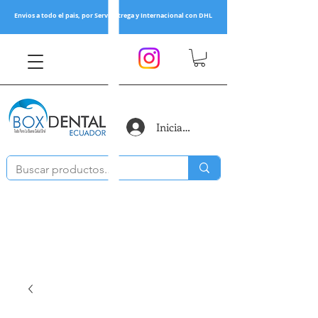
Envios a todo el pais, por Servientrega y Internacional con DHL
Iniciar sesión