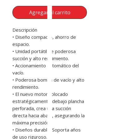
Agregar al carrito
Descripción
• Diseño compacto, ahorro de
espacio.
• Unidad portátil de poderosa
succión y alto rendimiento.
• Accionamiento automático del
vacío.
• Poderosa bomba de vacío y alto
rendimiento.
• El nuevo motor colocado
estratégicamente debajo plancha
perforada, crea una succión
directa hacia abajo, asegurando la
máxima precisión.
• Diseños durable! Soporta años
de uso riguroso.