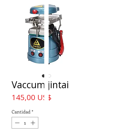
Vaccum jintai
Precio
145,00 US$
Cantidad
*